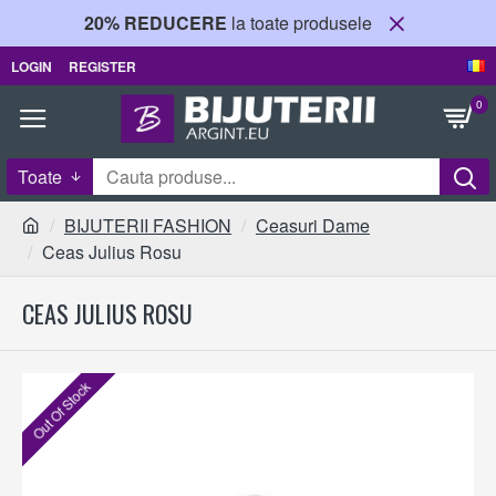
20% REDUCERE
la toate produsele
LOGIN
REGISTER
0
Toate
BIJUTERII FASHION
Ceasuri Dame
Ceas Julius Rosu
CEAS JULIUS ROSU
Out Of Stock