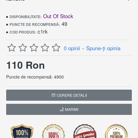
Out Of Stock
DISPONIBILITATE:
49
PUNCTE DE RECOMPENSĂ:
c1rk
COD PRODUS:
0 opinii
-
Spune-ţi opinia
110 Ron
Puncte de recompensă: 4900
CERERE DETALII
MARIMI