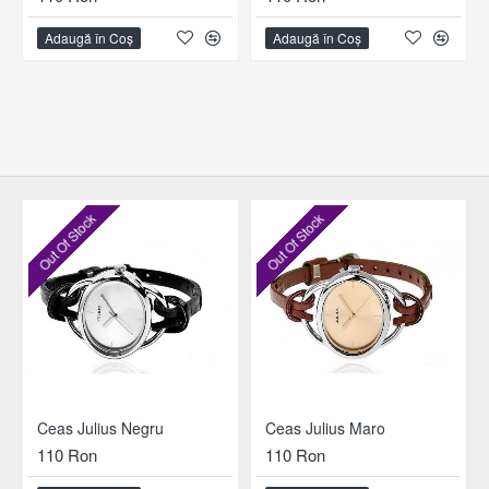
Adaugă în Coş
Adaugă în Coş
Out Of Stock
Out Of Stock
Ceas Julius Negru
Ceas Julius Maro
110 Ron
110 Ron