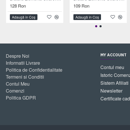
128 Ron
109 Ron
Adaugă în Coş
Adaugă în Coş
MY ACCOUNT
Despre Noi
Informatii Livrare
Contul meu
Politica de Confidentialitate
Istoric Comen
Termeni si Conditii
Sistem Afiliati
Contul Meu
Comenzi
Newsletter
Politica GDPR
Certificate ca