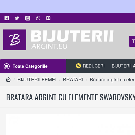
T
REDUCERI
BIJUTERII
Toate Categoriile
BIJUTERII FEMEI
BRATARI
Bratara argint cu ele
BRATARA ARGINT CU ELEMENTE SWAROVSKY 