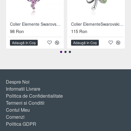
Colier Elemente Swarovski Floare
Colier ElementeSwarovski Trifoi
98 Ron
115 Ron
Adaugă în Coş
Adaugă în Coş
Despre Noi
Informatii Livrare
Politica de Confidentialitate
Termeni si Conditii
Contul Meu
Comenzi
Politica GDPR