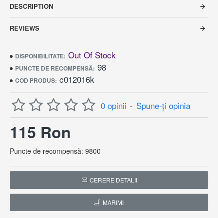
DESCRIPTION
REVIEWS
Out Of Stock
DISPONIBILITATE:
98
PUNCTE DE RECOMPENSĂ:
c012016k
COD PRODUS:
0 opinii
-
Spune-ţi opinia
115 Ron
Puncte de recompensă: 9800
CERERE DETALII
MARIMI