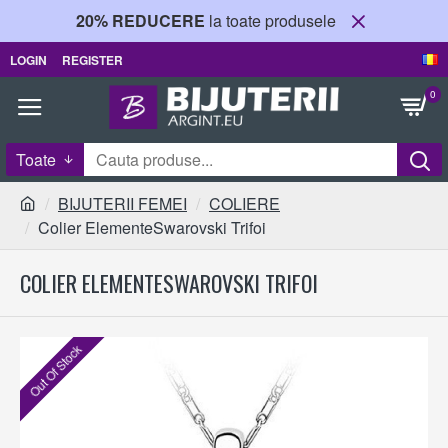
20% REDUCERE
la toate produsele
LOGIN
REGISTER
0
Toate
BIJUTERII FEMEI
COLIERE
Colier ElementeSwarovski Trifoi
COLIER ELEMENTESWAROVSKI TRIFOI
Out Of Stock